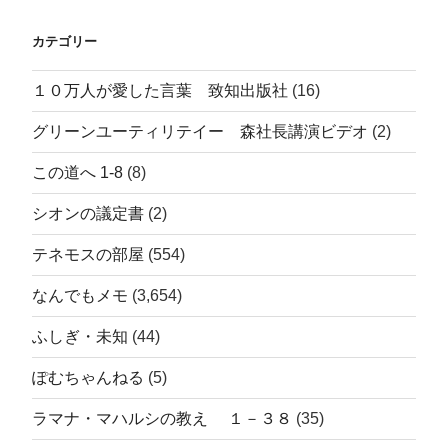
カテゴリー
１０万人が愛した言葉 致知出版社
(16)
グリーンユーティリテイー 森社長講演ビデオ
(2)
この道へ 1-8
(8)
シオンの議定書
(2)
テネモスの部屋
(554)
なんでもメモ
(3,654)
ふしぎ・未知
(44)
ぽむちゃんねる
(5)
ラマナ・マハルシの教え １－３８
(35)