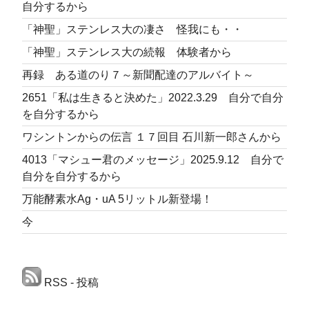
自分するから
「神聖」ステンレス大の凄さ 怪我にも・・
「神聖」ステンレス大の続報 体験者から
再録 ある道のり７～新聞配達のアルバイト～
2651「私は生きると決めた」2022.3.29 自分で自分
を自分するから
ワシントンからの伝言 １７回目 石川新一郎さんから
4013「マシュー君のメッセージ」2025.9.12 自分で
自分を自分するから
万能酵素水Ag・uA 5リットル新登場！
今
RSS - 投稿