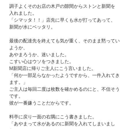
調子よくそのお店の木戸の隙間からストンと新聞を
入れました。
「シマッタ！！」店先に早くも水が打ってあって、
新聞が水にベッタリ。
最後の配達先を終えても気が重く、そのまま黙ってい
ようか、
あやまろうか、迷いました。
こすい心はウソをつきました。
M新聞店に帰りご主人にこう言いました。
「何か一部足らなかったようですから、一件入れてき
ます。」
ご主人は毎回二度は枚数を確かめるのにと、不信そう
です。
彼が一番嫌うことだからです。
料亭に戻り一面の右隅にこう書きました。
「あやまって水があるのに新聞を入れてしまいまし