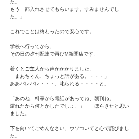
た。
もう一部入れさせてもらいます。すみませんでし
た。」
これでことは終わったので安心です。
学校へ行ってから、
その日の夕刊配達で再びM新聞店です。
着くとご主人から声がかかりました。
「まあちゃん、ちょっと話がある。・・・」
ああバレバレ・・・、叱られる・・・・と。
「あのね、料亭から電話があってね、朝刊ね。
濡れたから何とかしたでしょ。」 ほらきたと思い
ました。
下を向いてごめんなさい、ウソついてと心で詫びまし
た。