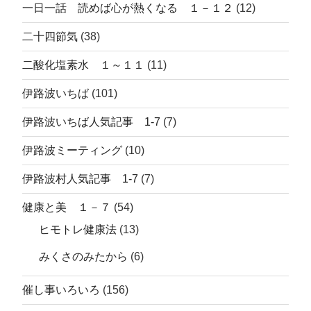
一日一話 読めば心が熱くなる １－１２
(12)
二十四節気
(38)
二酸化塩素水 １～１１
(11)
伊路波いちば
(101)
伊路波いちば人気記事 1-7
(7)
伊路波ミーティング
(10)
伊路波村人気記事 1-7
(7)
健康と美 １－７
(54)
ヒモトレ健康法
(13)
みくさのみたから
(6)
催し事いろいろ
(156)