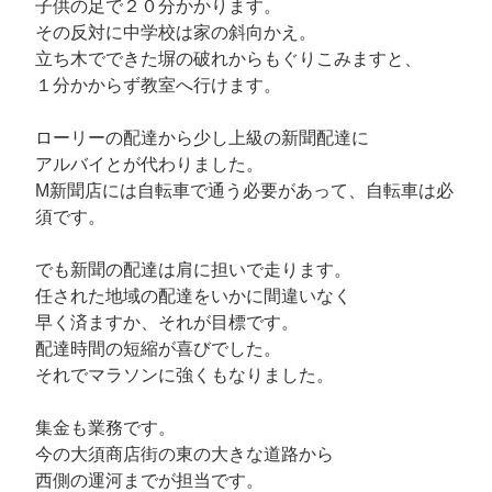
子供の足で２０分かかります。
その反対に中学校は家の斜向かえ。
立ち木でできた塀の破れからもぐりこみますと、
１分かからず教室へ行けます。
ローリーの配達から少し上級の新聞配達に
アルバイとが代わりました。
M新聞店には自転車で通う必要があって、自転車は必
須です。
でも新聞の配達は肩に担いで走ります。
任された地域の配達をいかに間違いなく
早く済ますか、それが目標です。
配達時間の短縮が喜びでした。
それでマラソンに強くもなりました。
集金も業務です。
今の大須商店街の東の大きな道路から
西側の運河までが担当です。