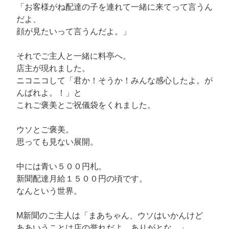
「お客様がね配達の子を連れて一緒に来てって言うん
だよ、
顔が見たいって言うんだよ。」
それでご主人と一緒に料亭へ。
店主が現れました。
ニコニコして「君か！そうか！みんな感心したよ。が
んばれよ。！」と
これご褒美とご祝儀袋をくれました。
ウソとご褒美。
思っても見ない展開。
中には青い５００円札。
新聞配達月給１５００円の頃です。
なんという世界。
M新聞のご主人は「まあちゃん、ウソはいかんけど
ああいうことは店の誉れだよ。ありがとな。」