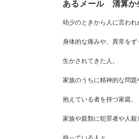
あるメール 清算か
日:
幼少のときから人に言われ
身体的な痛みや、異常をず
生かされてきた人。
家族のうちに精神的な問題
抱えている者を持つ家庭。
家族や親類に犯罪者や人殺
持っている人々。