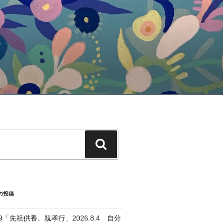
検
索
の投稿
39「先祖供養、親孝行」2026.8.4 自分