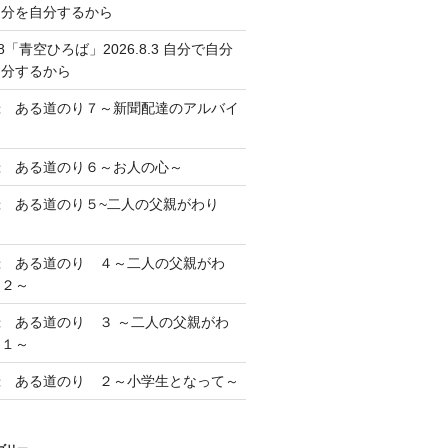
自分を自分するから
38「青空ひろば」2026.8.3 自分で自分
自分するから
録 ある道のり７～新聞配達のアルバイ
～
録 ある道のり６～お人の心～
録 ある道のり５~二人の父親がわり
録 ある道のり ４～二人の父親がわ
 ２～
録 ある道のり ３ ～二人の父親がわ
 １～
録 ある道のり ２～小学生となって～