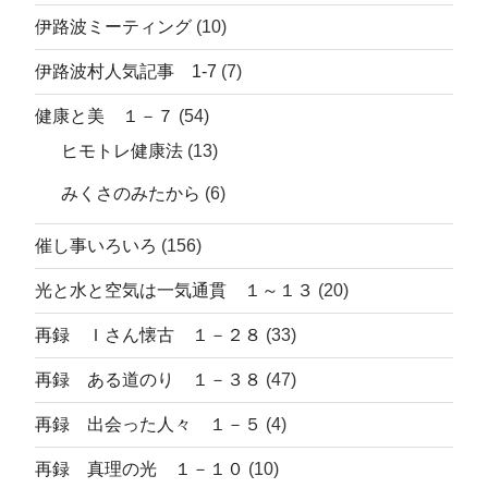
伊路波ミーティング
(10)
伊路波村人気記事 1-7
(7)
健康と美 １－７
(54)
ヒモトレ健康法
(13)
みくさのみたから
(6)
催し事いろいろ
(156)
光と水と空気は一気通貫 １～１３
(20)
再録 Ｉさん懐古 １－２８
(33)
再録 ある道のり １－３８
(47)
再録 出会った人々 １－５
(4)
再録 真理の光 １－１０
(10)