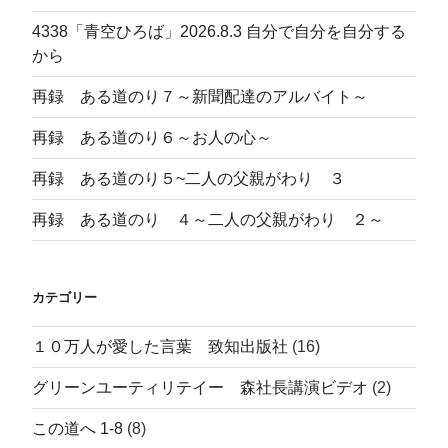
4338「青空ひろば」2026.8.3 自分で自分を自分する
から
再録 ある道のり７～新聞配達のアルバイト～
再録 ある道のり６～お人の心～
再録 ある道のり５~二人の父親がわり ３
再録 ある道のり ４～二人の父親がわり ２～
カテゴリー
１０万人が愛した言葉 致知出版社
(16)
グリーンユーティリテイー 森社長講演ビデオ
(2)
この道へ 1-8
(8)