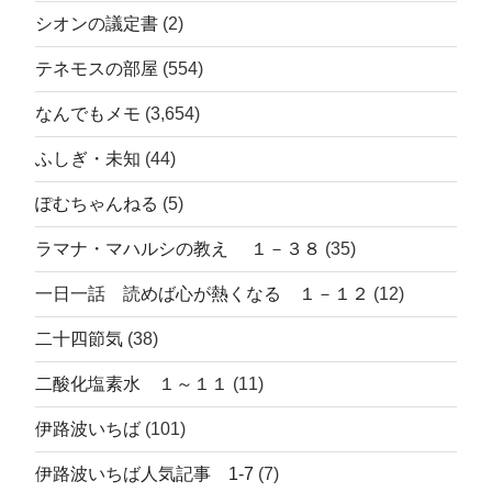
シオンの議定書
(2)
テネモスの部屋
(554)
なんでもメモ
(3,654)
ふしぎ・未知
(44)
ぽむちゃんねる
(5)
ラマナ・マハルシの教え １－３８
(35)
一日一話 読めば心が熱くなる １－１２
(12)
二十四節気
(38)
二酸化塩素水 １～１１
(11)
伊路波いちば
(101)
伊路波いちば人気記事 1-7
(7)