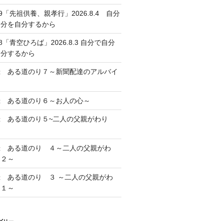
39「先祖供養、親孝行」2026.8.4 自分
自分を自分するから
38「青空ひろば」2026.8.3 自分で自分
自分するから
録 ある道のり７～新聞配達のアルバイ
～
録 ある道のり６～お人の心～
録 ある道のり５~二人の父親がわり
録 ある道のり ４～二人の父親がわ
 ２～
録 ある道のり ３ ～二人の父親がわ
 １～