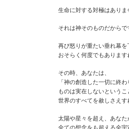
生命に対する対極はありま
それは神そのものだからで
再び怒りが重たい垂れ幕を
おそらく何度でもあります
その時、あなたは、
「神の創造した一切に終わ
ものは実在しないというこ
世界のすべてを赦しさえす
太陽や星々を超え、あなた
全ての想念をも超える全宇