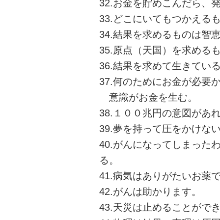
32.お金を貯めこんだら、
33.どこにいてもつかえる
34.結果を求めるものは智
35.原点（天国）を求める
36.結果を求めて生きてい
37.何のためにお金が必要
意識がお金を生む。
38.１００兆円の意図があ
39.夢を持って圧をかけな
40.がんになってしまっ
る。
41.病気はありがたいお薬
42.がんは助かります。
43.天災は止めることがで