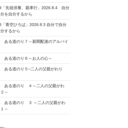
39「先祖供養、親孝行」2026.8.4 自分
自分を自分するから
38「青空ひろば」2026.8.3 自分で自分
自分するから
録 ある道のり７～新聞配達のアルバイ
～
録 ある道のり６～お人の心～
録 ある道のり５~二人の父親がわり
録 ある道のり ４～二人の父親がわ
 ２～
録 ある道のり ３ ～二人の父親がわ
 １～