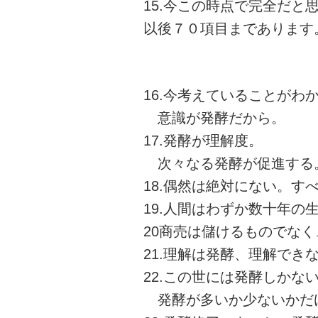
15.今この時点で完全だと
以後７０項目まであります
16.今考えていることが
意識が発酵だから。
17.発酵が理解度。
次々なる発酵が促進する
18.偶然は絶対にない。す
19.人間はわずか数十年の
20商売は儲けるものでな
21.理解は発酵、理解でき
22.この世には発酵しかな
発酵が多いか少ないかだ