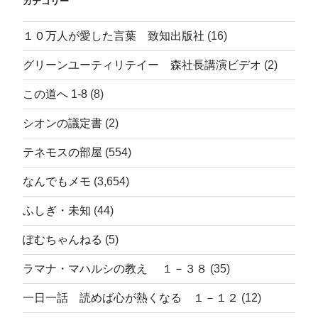
カテゴリー
１０万人が愛した言葉 致知出版社
(16)
グリーンユーティリテイー 森社長講演ビデオ
(2)
この道へ 1-8
(8)
シオンの議定書
(2)
テネモスの部屋
(554)
なんでもメモ
(3,654)
ふしぎ・未知
(44)
ぽむちゃんねる
(5)
ラマナ・マハルシの教え １－３８
(35)
一日一話 読めば心が熱くなる １－１２
(12)