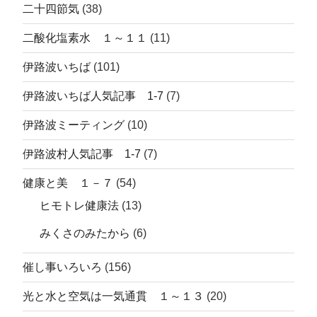
二十四節気
(38)
二酸化塩素水 １～１１
(11)
伊路波いちば
(101)
伊路波いちば人気記事 1-7
(7)
伊路波ミーティング
(10)
伊路波村人気記事 1-7
(7)
健康と美 １－７
(54)
ヒモトレ健康法
(13)
みくさのみたから
(6)
催し事いろいろ
(156)
光と水と空気は一気通貫 １～１３
(20)