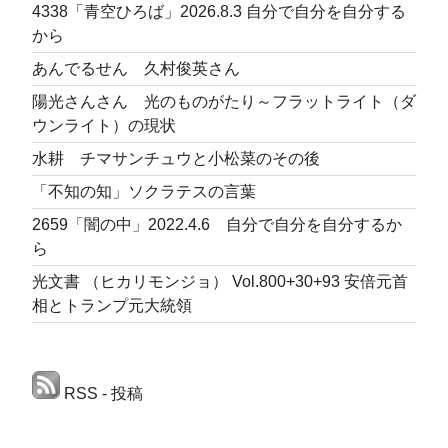
4338「青空ひろば」2026.8.3 自分で自分を自分する
から
あんでるせん 久村俊英さん
陽光さんさん 光のものがたり～フラットライト（ダ
ウンライト）の現状
水耕 チマサンチュウと小松菜のその後
「不知の知」ソクラテスの言葉
2659「闇の中」2022.4.6 自分で自分を自分するか
ら
光文書 （ヒカリモンジョ） Vol.800+30+93 安倍元首
相とトランプ元大統領
RSS - 投稿