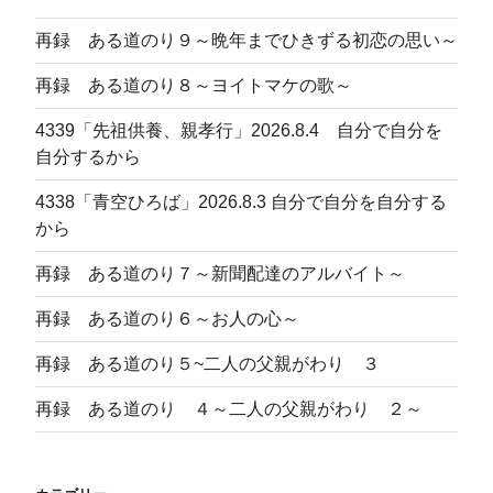
再録 ある道のり９～晩年までひきずる初恋の思い～
再録 ある道のり８～ヨイトマケの歌～
4339「先祖供養、親孝行」2026.8.4 自分で自分を
自分するから
4338「青空ひろば」2026.8.3 自分で自分を自分する
から
再録 ある道のり７～新聞配達のアルバイト～
再録 ある道のり６～お人の心～
再録 ある道のり５~二人の父親がわり ３
再録 ある道のり ４～二人の父親がわり ２～