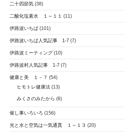
二十四節気
(38)
二酸化塩素水 １～１１
(11)
伊路波いちば
(101)
伊路波いちば人気記事 1-7
(7)
伊路波ミーティング
(10)
伊路波村人気記事 1-7
(7)
健康と美 １－７
(54)
ヒモトレ健康法
(13)
みくさのみたから
(6)
催し事いろいろ
(156)
光と水と空気は一気通貫 １～１３
(20)