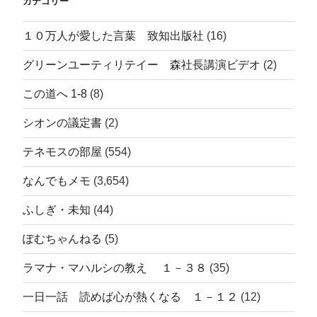
カテゴリー
１０万人が愛した言葉 致知出版社
(16)
グリーンユーティリテイー 森社長講演ビデオ
(2)
この道へ 1-8
(8)
シオンの議定書
(2)
テネモスの部屋
(554)
なんでもメモ
(3,654)
ふしぎ・未知
(44)
ぽむちゃんねる
(5)
ラマナ・マハルシの教え １－３８
(35)
一日一話 読めば心が熱くなる １－１２
(12)