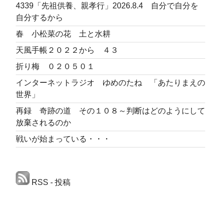
4339「先祖供養、親孝行」2026.8.4 自分で自分を
自分するから
春 小松菜の花 土と水耕
天風手帳２０２２から ４３
折り梅 ０２０５０１
インターネットラジオ ゆめのたね 「あたりまえの
世界」
再録 奇跡の道 その１０８～判断はどのようにして
放棄されるのか
戦いが始まっている・・・
RSS - 投稿