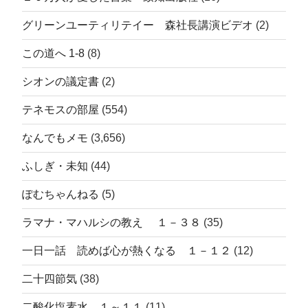
グリーンユーティリテイー 森社長講演ビデオ
(2)
この道へ 1-8
(8)
シオンの議定書
(2)
テネモスの部屋
(554)
なんでもメモ
(3,656)
ふしぎ・未知
(44)
ぽむちゃんねる
(5)
ラマナ・マハルシの教え １－３８
(35)
一日一話 読めば心が熱くなる １－１２
(12)
二十四節気
(38)
二酸化塩素水 １～１１
(11)