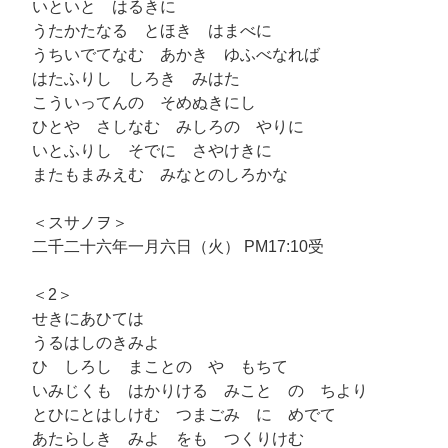
いといと はるきに
うたかたなる とほき はまべに
うちいでてなむ あかき ゆふべなれば
はたふりし しろき みはた
こういってんの そめぬきにし
ひとや さしなむ みしろの やりに
いとふりし そでに さやけきに
またもまみえむ みなとのしろかな
＜スサノヲ＞
二千二十六年一月六日（火） PM17:10受
＜2＞
せきにあひては
うるはしのきみよ
ひ しろし まことの や もちて
いみじくも はかりける みこと の ちより
とひにとはしけむ つまごみ に めでて
あたらしき みよ をも つくりけむ