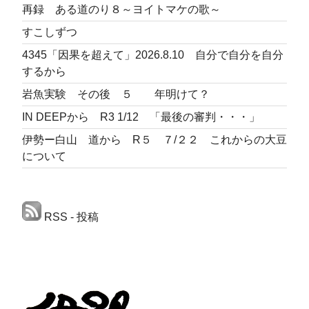
再録 ある道のり８～ヨイトマケの歌～
すこしずつ
4345「因果を超えて」2026.8.10 自分で自分を自分
するから
岩魚実験 その後 ５ 年明けて？
IN DEEPから R3 1/12 「最後の審判・・・」
伊勢ー白山 道から R５ ７/２２ これからの大豆
について
RSS - 投稿