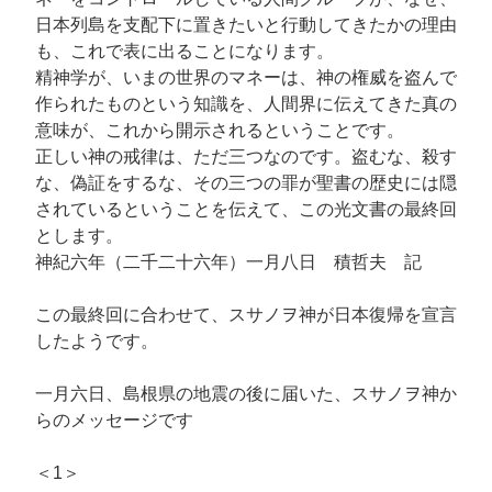
日本列島を支配下に置きたいと行動してきたかの理由
も、これで表に出ることになります。
精神学が、いまの世界のマネーは、神の権威を盗んで
作られたものという知識を、人間界に伝えてきた真の
意味が、これから開示されるということです。
正しい神の戒律は、ただ三つなのです。盗むな、殺す
な、偽証をするな、その三つの罪が聖書の歴史には隠
されているということを伝えて、この光文書の最終回
とします。
神紀六年（二千二十六年）一月八日 積哲夫 記
この最終回に合わせて、スサノヲ神が日本復帰を宣言
したようです。
一月六日、島根県の地震の後に届いた、スサノヲ神か
らのメッセージです
＜1＞