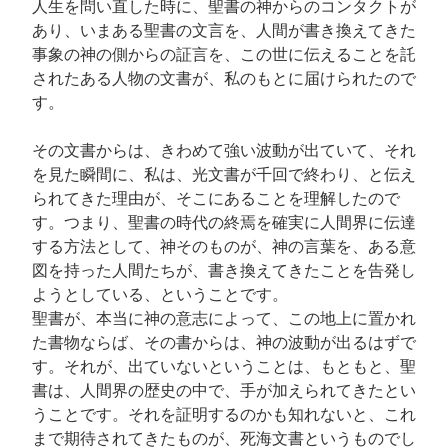
人生を問い直した時に、聖書の神からのコンタクトが
あり、いまある聖書の文言を、人間が書き換えてきた
事象の神の側からの証言を、この世に伝えることを託
されたある人物の文書が、私のもとに届けられたので
す。
その文書からは、きわめて強い波動が出ていて、それ
を見た瞬間に、私は、光文書が千回で終わり、と伝え
られてきた理由が、そこにあることを理解したので
す。つまり、聖書の時代の終焉を確実に人間界に伝達
する方法として、神そのものが、神の言葉を、ある意
図を持った人間たちが、書き換えてきたことを告発し
ようとしている、ということです。
聖書が、本当に神の意志によって、この地上に置かれ
た書物ならば、その書からは、神の波動が出るはずで
す。それが、出ていないということは、もともと、聖
書は、人間界の歴史の中で、手が加えられてきたとい
うことです。それを証明するのかも知れないと、これ
まで期待されてきたものが、死海文書というものでし