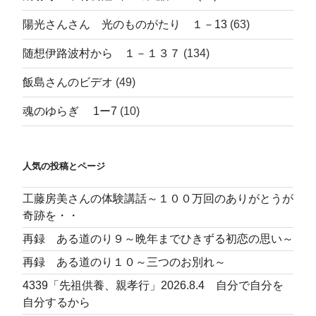
陽光さんさん 光のものがたり １－13
(63)
随想伊路波村から １－１３７
(134)
飯島さんのビデオ
(49)
魂のゆらぎ 1ー7
(10)
人気の投稿とページ
工藤房美さんの体験講話～１００万回のありがとうが
奇跡を・・
再録 ある道のり９～晩年までひきずる初恋の思い～
再録 ある道のり１０～三つのお別れ～
4339「先祖供養、親孝行」2026.8.4 自分で自分を
自分するから