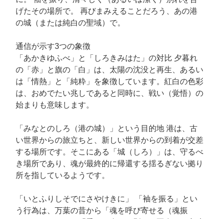
げたその場所で。 再びまみえることだろう、あの港
の城（または純白の聖域）で。
通信が示す3つの象徴
「あかきゆふべ」と「しろきみはた」の対比 夕暮れ
の「赤」と旗の「白」は、太陽の沈没と再生、あるい
は「情熱」と「純粋」を象徴しています。紅白の色彩
は、おめでたい兆しであると同時に、戦い（覚悟）の
始まりも意味します。
「みなとのしろ（港の城）」という目的地 港は、古
い世界からの旅立ちと、新しい世界からの到着が交差
する場所です。そこにある「城（しろ）」は、守るべ
き場所であり、魂が最終的に帰還する揺るぎない拠り
所を指しているようです。
「いとふりしそでにさやけきに」 「袖を振る」とい
う行為は、万葉の昔から「魂を呼び寄せる（魂振