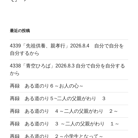
シ
稿
ョ
ン
最近の投稿
4339「先祖供養、親孝行」2026.8.4 自分で自分を
自分するから
4338「青空ひろば」2026.8.3 自分で自分を自分する
から
再録 ある道のり６～お人の心～
再録 ある道のり５~二人の父親がわり ３
再録 ある道のり ４～二人の父親がわり ２～
再録 ある道のり ３ ～二人の父親がわり １～
再録 ある道のり ２～小学生となって～