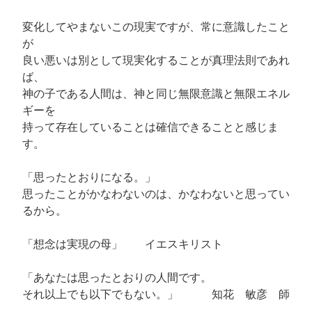
変化してやまないこの現実ですが、常に意識したこと
が
良い悪いは別として現実化することが真理法則であれ
ば、
神の子である人間は、神と同じ無限意識と無限エネル
ギーを
持って存在していることは確信できることと感じま
す。
「思ったとおりになる。」
思ったことがかなわないのは、かなわないと思ってい
るから。
「想念は実現の母」 イエスキリスト
「あなたは思ったとおりの人間です。
それ以上でも以下でもない。」 知花 敏彦 師