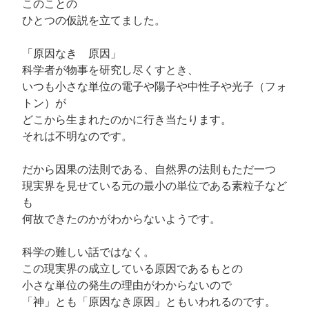
このことの
ひとつの仮説を立てました。
「原因なき 原因」
科学者が物事を研究し尽くすとき、
いつも小さな単位の電子や陽子や中性子や光子（フォ
トン）が
どこから生まれたのかに行き当たります。
それは不明なのです。
だから因果の法則である、自然界の法則もただ一つ
現実界を見せている元の最小の単位である素粒子など
も
何故できたのかがわからないようです。
科学の難しい話ではなく。
この現実界の成立している原因であるもとの
小さな単位の発生の理由がわからないので
「神」とも「原因なき原因」ともいわれるのです。