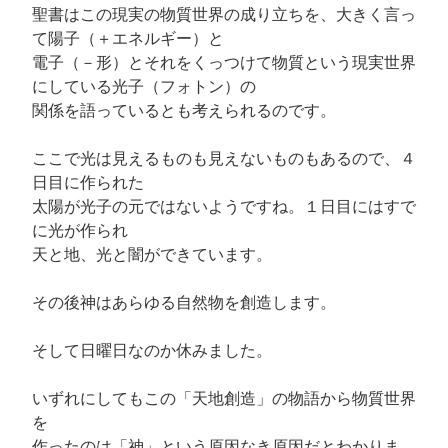
聖書はこの現実の物質世界の成り立ちを、大きく言っ
て陽子（＋エネルギー）と
電子（－形）とそれをくっつけて物質という現実世界
にしている光子（フォトン）の
関係を語っているとも考えられるのです。
ここで光は見えるものも見えないものもあるので、４
日目に作られた
太陽が光子の元ではないようですね。１日目にはすで
に光が作られ
天と地、光と闇ができています。
その後神はあらゆる自然物を創造します。
そして日曜日なのか休みました。
いずれにしてもこの「天地創造」の物語から物質世界
を
作ったのは「神」という原因なき原因だとわかりま