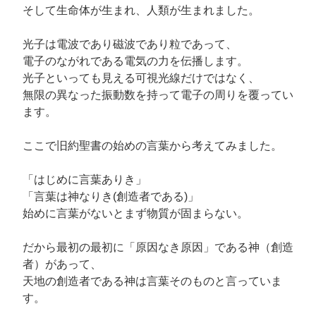
そして生命体が生まれ、人類が生まれました。
光子は電波であり磁波であり粒であって、
電子のながれである電気の力を伝播します。
光子といっても見える可視光線だけではなく、
無限の異なった振動数を持って電子の周りを覆ってい
ます。
ここで旧約聖書の始めの言葉から考えてみました。
「はじめに言葉ありき」
「言葉は神なりき(創造者である)」
始めに言葉がないとまず物質が固まらない。
だから最初の最初に「原因なき原因」である神（創造
者）があって、
天地の創造者である神は言葉そのものと言っていま
す。