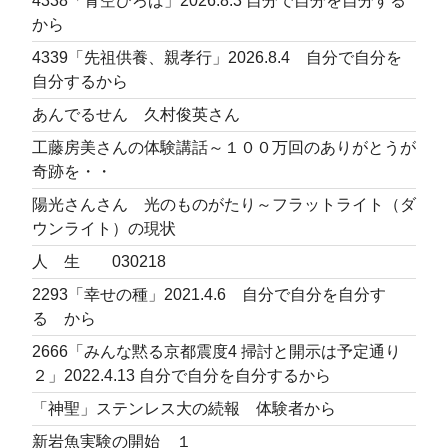
4338「青空ひろば」2026.8.3 自分で自分を自分する
から
4339「先祖供養、親孝行」2026.8.4 自分で自分を
自分するから
あんでるせん 久村俊英さん
工藤房美さんの体験講話～１００万回のありがとうが
奇跡を・・
陽光さんさん 光のものがたり～フラットライト（ダ
ウンライト）の現状
人 生 030218
2293「幸せの種」2021.4.6 自分で自分を自分す
る から
2666「みんな黙る京都震度4 掃討と開示は予定通り
２」2022.4.13 自分で自分を自分するから
「神聖」ステンレス大の続報 体験者から
新岩魚実験の開始 １