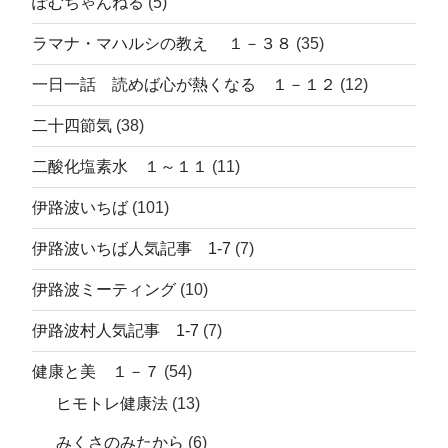
ぽむちゃんねる
(5)
ラマナ・マハルシの教え １－３８
(35)
一日一話 読めば心が熱くなる １－１２
(12)
二十四節気
(38)
二酸化塩素水 １～１１
(11)
伊路波いちば
(101)
伊路波いちば人気記事 1-7
(7)
伊路波ミーティング
(10)
伊路波村人気記事 1-7
(7)
健康と美 １－７
(54)
ヒモトレ健康法
(13)
みくさのみたから
(6)