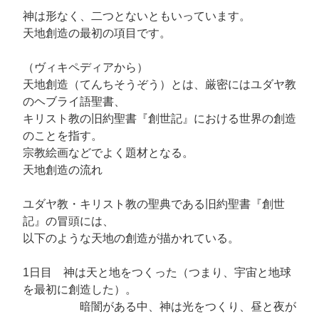
神は形なく、二つとないともいっています。
天地創造の最初の項目です。
（ヴィキペディアから）
天地創造（てんちそうぞう）とは、厳密にはユダヤ教
のヘブライ語聖書、
キリスト教の旧約聖書『創世記』における世界の創造
のことを指す。
宗教絵画などでよく題材となる。
天地創造の流れ
ユダヤ教・キリスト教の聖典である旧約聖書『創世
記』の冒頭には、
以下のような天地の創造が描かれている。
1日目 神は天と地をつくった（つまり、宇宙と地球
を最初に創造した）。
暗闇がある中、神は光をつくり、昼と夜が