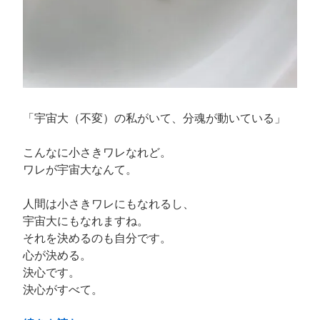
り
な
い。”
の
「宇宙大（不変）の私がいて、分魂が動いている」
こんなに小さきワレなれど。
ワレが宇宙大なんて。
人間は小さきワレにもなれるし、
宇宙大にもなれますね。
それを決めるのも自分です。
心が決める。
決心です。
決心がすべて。