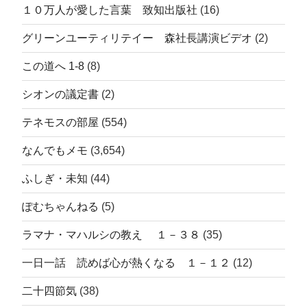
１０万人が愛した言葉 致知出版社
(16)
グリーンユーティリテイー 森社長講演ビデオ
(2)
この道へ 1-8
(8)
シオンの議定書
(2)
テネモスの部屋
(554)
なんでもメモ
(3,654)
ふしぎ・未知
(44)
ぽむちゃんねる
(5)
ラマナ・マハルシの教え １－３８
(35)
一日一話 読めば心が熱くなる １－１２
(12)
二十四節気
(38)