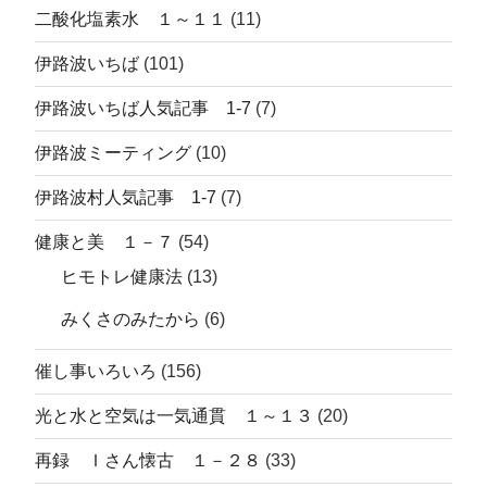
二酸化塩素水 １～１１
(11)
伊路波いちば
(101)
伊路波いちば人気記事 1-7
(7)
伊路波ミーティング
(10)
伊路波村人気記事 1-7
(7)
健康と美 １－７
(54)
ヒモトレ健康法
(13)
みくさのみたから
(6)
催し事いろいろ
(156)
光と水と空気は一気通貫 １～１３
(20)
再録 Ｉさん懐古 １－２８
(33)