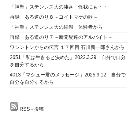
「神聖」ステンレス大の凄さ 怪我にも・・
再録 ある道のり８～ヨイトマケの歌～
「神聖」ステンレス大の続報 体験者から
再録 ある道のり７～新聞配達のアルバイト～
ワシントンからの伝言 １７回目 石川新一郎さんから
2651「私は生きると決めた」2022.3.29 自分で自分
を自分するから
4013「マシュー君のメッセージ」2025.9.12 自分で
自分を自分するから
RSS - 投稿