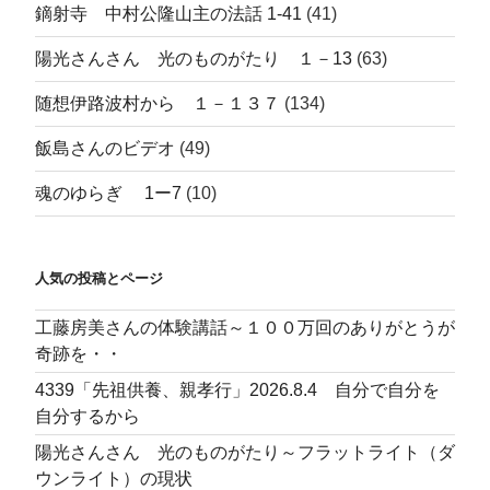
鏑射寺 中村公隆山主の法話 1-41
(41)
陽光さんさん 光のものがたり １－13
(63)
随想伊路波村から １－１３７
(134)
飯島さんのビデオ
(49)
魂のゆらぎ 1ー7
(10)
人気の投稿とページ
工藤房美さんの体験講話～１００万回のありがとうが
奇跡を・・
4339「先祖供養、親孝行」2026.8.4 自分で自分を
自分するから
陽光さんさん 光のものがたり～フラットライト（ダ
ウンライト）の現状