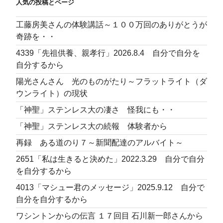
人気の投稿とページ
工藤房美さんの体験講話～１００万回のありがとうが
奇跡を・・
4339「先祖供養、親孝行」2026.8.4 自分で自分を
自分するから
陽光さんさん 光のものがたり～フラットライト（ダ
ウンライト）の現状
「神聖」ステンレス大の凄さ 怪我にも・・
「神聖」ステンレス大の続報 体験者から
再録 ある道のり７～新聞配達のアルバイト～
2651「私は生きると決めた」2022.3.29 自分で自分
を自分するから
4013「マシュー君のメッセージ」2025.9.12 自分で
自分を自分するから
ワシントンからの伝言 １７回目 石川新一郎さんから