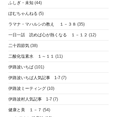
ふしぎ・未知
(44)
ぽむちゃんねる
(5)
ラマナ・マハルシの教え １－３８
(35)
一日一話 読めば心が熱くなる １－１２
(12)
二十四節気
(38)
二酸化塩素水 １～１１
(11)
伊路波いちば
(101)
伊路波いちば人気記事 1-7
(7)
伊路波ミーティング
(10)
伊路波村人気記事 1-7
(7)
健康と美 １－７
(54)