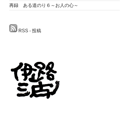
再録 ある道のり６～お人の心～
RSS - 投稿