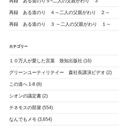
再録 ある道のり５~二人の父親がわり ３
再録 ある道のり ４～二人の父親がわり ２～
再録 ある道のり ３ ～二人の父親がわり １～
カテゴリー
１０万人が愛した言葉 致知出版社
(16)
グリーンユーティリテイー 森社長講演ビデオ
(2)
この道へ 1-8
(8)
シオンの議定書
(2)
テネモスの部屋
(554)
なんでもメモ
(3,654)