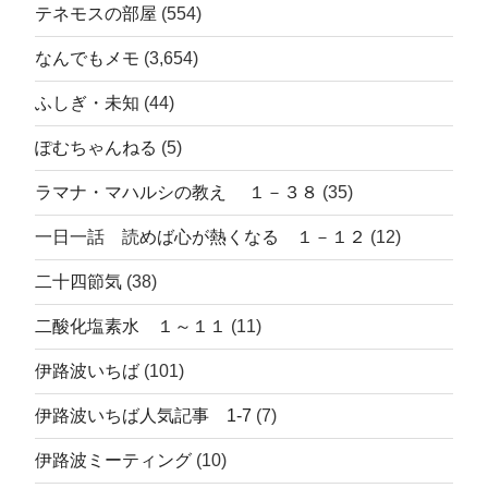
テネモスの部屋
(554)
なんでもメモ
(3,654)
ふしぎ・未知
(44)
ぽむちゃんねる
(5)
ラマナ・マハルシの教え １－３８
(35)
一日一話 読めば心が熱くなる １－１２
(12)
二十四節気
(38)
二酸化塩素水 １～１１
(11)
伊路波いちば
(101)
伊路波いちば人気記事 1-7
(7)
伊路波ミーティング
(10)