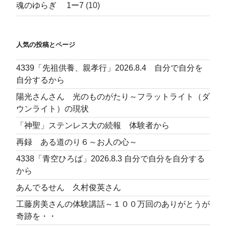
魂のゆらぎ 1ー7
(10)
人気の投稿とページ
4339「先祖供養、親孝行」2026.8.4 自分で自分を
自分するから
陽光さんさん 光のものがたり～フラットライト（ダ
ウンライト）の現状
「神聖」ステンレス大の続報 体験者から
再録 ある道のり６～お人の心～
4338「青空ひろば」2026.8.3 自分で自分を自分する
から
あんでるせん 久村俊英さん
工藤房美さんの体験講話～１００万回のありがとうが
奇跡を・・