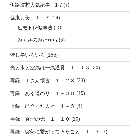
伊路波村人気記事 1-7
(7)
健康と美 １－７
(54)
ヒモトレ健康法
(13)
みくさのみたから
(6)
催し事いろいろ
(156)
光と水と空気は一気通貫 １～１３
(20)
再録 Ｉさん懐古 １－２８
(33)
再録 ある道のり １－３８
(45)
再録 出会った人々 １－５
(4)
再録 真理の光 １－１０
(10)
再録 突然に繋がってきたこと １－７
(7)