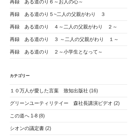
再録 ある道のり６～お人の心～
再録 ある道のり５~二人の父親がわり ３
再録 ある道のり ４～二人の父親がわり ２～
再録 ある道のり ３ ～二人の父親がわり １～
再録 ある道のり ２～小学生となって～
カテゴリー
１０万人が愛した言葉 致知出版社
(16)
グリーンユーティリテイー 森社長講演ビデオ
(2)
この道へ 1-8
(8)
シオンの議定書
(2)